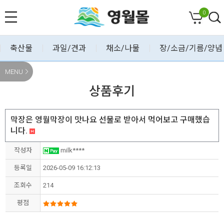
0
축산물
과일/견과
채소/나물
장/소금/기름/양념
MENU
상품후기
막장은 영월막장이 맛나요 선물로 받아서 먹어보고 구매했습
니다.
작성자
milk****
등록일
2026-05-09 16:12:13
조회수
214
평점