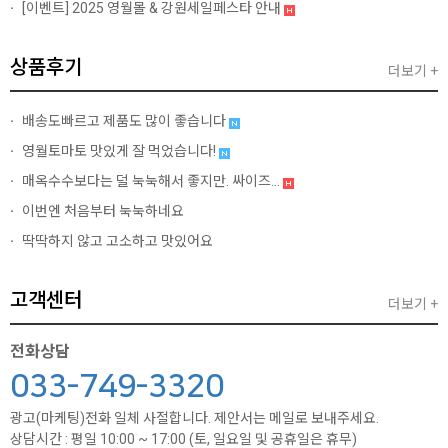
[이벤트]
2025 영월몰 & 강원세일페스타 안내
상품후기
더보기 +
배송도빠르고 제품도 많이 좋습니다
영월토마토 맛있게 잘 먹었습니다!
매옥수수보다는 덜 눅눅해서 좋지만. 싸이즈...
이번엔 처음부터 눅눅하네요
딱딱하지 않고 고소하고 맛있어요
고객센터
더보기 +
전화상담
033-749-3320
광고(마케팅)전화 일체 사절합니다. 제안서는 메일로 보내주세요.
상담시간 : 평일 10:00 ~ 17:00 (토, 일요일 및 공휴일은 휴무)