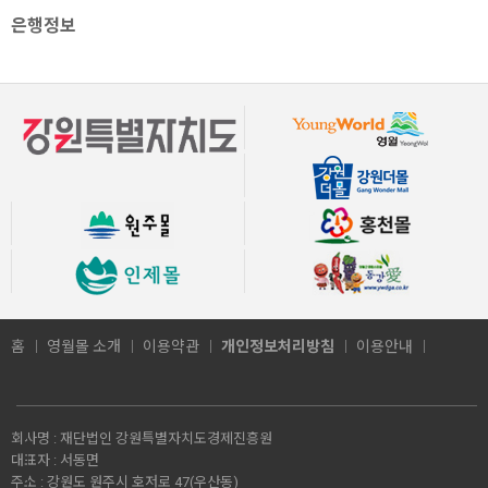
은행정보
홈
영월몰 소개
이용약관
개인정보처리방침
이용안내
회사명 :
재단법인 강원특별자치도경제진흥원
대표자 :
서동면
주소 :
강원도 원주시 호저로 47(우산동)