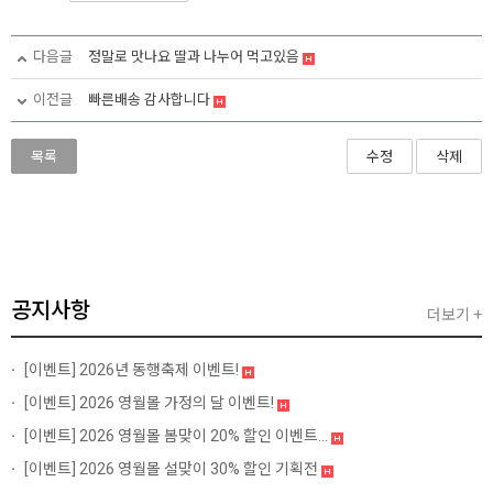
다음글
정말로 맛나요 딸과 나누어 먹고있음
이전글
빠른배송 감사합니다
목록
수정
삭제
공지사항
더보기 +
[이벤트]
2026년 동행축제 이벤트!
[이벤트]
2026 영월몰 가정의 달 이벤트!
[이벤트]
2026 영월몰 봄맞이 20% 할인 이벤트...
[이벤트]
2026 영월몰 설맞이 30% 할인 기획전