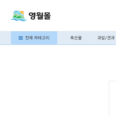
전체 카테고리
축산물
과일/견과