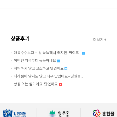
상품후기
+
더보기 +
매옥수수보다는 덜 눅눅해서 좋지만. 싸이즈...
이번엔 처음부터 눅눅하네요
딱딱하지 않고 고소하고 맛있어요
다래잼이 달지도 않고 너무 맛있네요~영월놀...
항상 먹는 쌀이에요. 맛있어요.