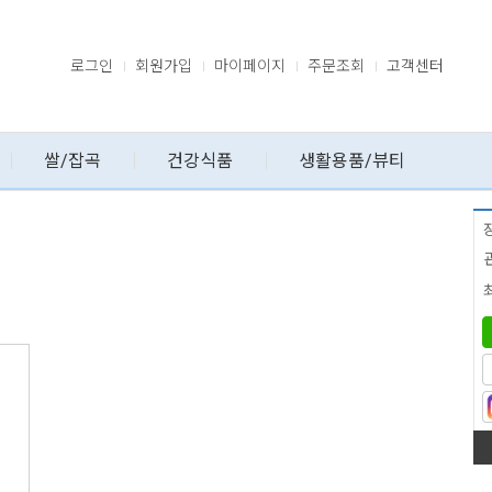
로그인
회원가입
마이페이지
주문조회
고객센터
쌀/잡곡
건강식품
생활용품/뷰티