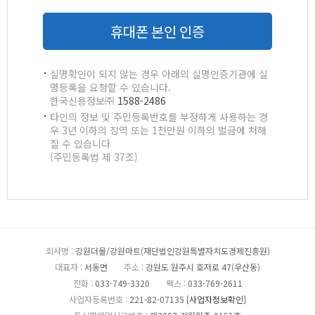
휴대폰 본인 인증
실명확인이 되지 않는 경우 아래의 실명인증기관에 실
명등록을 요청할 수 있습니다.
한국신용정보㈜
1588-2486
타인의 정보 및 주민등록번호를 부정하게 사용하는 경
우 3년 이하의 징역 또는 1천만원 이하의 벌금에 처해
질 수 있습니다
(주민등록법 제 37조)
회사명 :
강원더몰/강원마트(재단법인강원특별자치도경제진흥원)
대표자 :
서동면
주소 :
강원도 원주시 호저로 47(우산동)
전화 :
033-749-3320
팩스 :
033-769-2611
사업자등록번호 :
221-82-07135
[사업자정보확인]