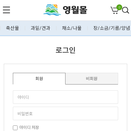
0
축산물
과일/견과
채소/나물
장/소금/기름/양념
로그인
회원
비회원
아이디 저장