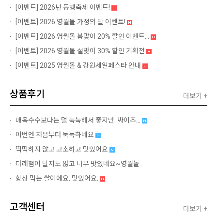
[이벤트]
2026년 동행축제 이벤트!
[이벤트]
2026 영월몰 가정의 달 이벤트!
[이벤트]
2026 영월몰 봄맞이 20% 할인 이벤트...
[이벤트]
2026 영월몰 설맞이 30% 할인 기획전
[이벤트]
2025 영월몰 & 강원세일페스타 안내
상품후기
더보기 +
매옥수수보다는 덜 눅눅해서 좋지만. 싸이즈...
이번엔 처음부터 눅눅하네요
딱딱하지 않고 고소하고 맛있어요
다래잼이 달지도 않고 너무 맛있네요~영월놀...
항상 먹는 쌀이에요. 맛있어요.
고객센터
더보기 +