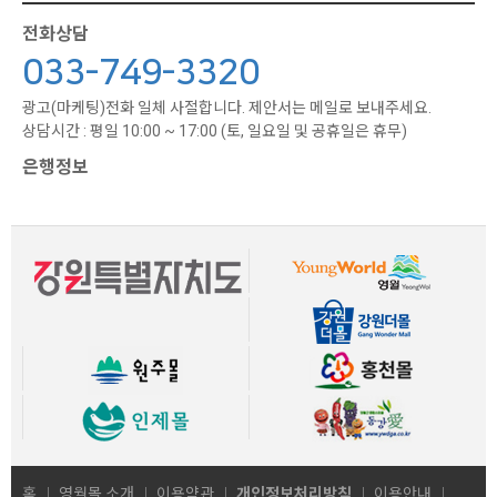
전화상담
033-749-3320
광고(마케팅)전화 일체 사절합니다. 제안서는 메일로 보내주세요.
상담시간 : 평일 10:00 ~ 17:00 (토, 일요일 및 공휴일은 휴무)
은행정보
홈
영월몰 소개
이용약관
개인정보처리방침
이용안내