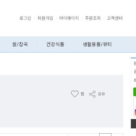
로그인
회원가입
마이페이지
주문조회
고객센터
쌀/잡곡
건강식품
생활용품/뷰티
찜
공유