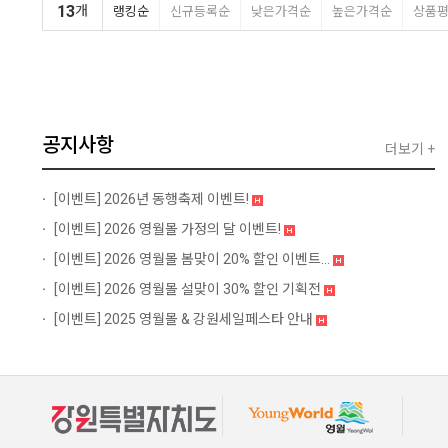
13
개
랭킹순
신규등록순
낮은가격순
높은가격순
상품
공지사항
더보기 +
[이벤트]
2026년 동행축제 이벤트!
[이벤트]
2026 영월몰 가정의 달 이벤트!
[이벤트]
2026 영월몰 봄맞이 20% 할인 이벤트...
[이벤트]
2026 영월몰 설맞이 30% 할인 기획전
[이벤트]
2025 영월몰 & 강원세일페스타 안내