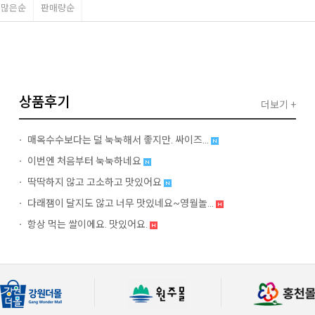
평많은순
판매량순
상품후기
더보기 +
매옥수수보다는 덜 눅눅해서 좋지만. 싸이즈...
이번엔 처음부터 눅눅하네요
딱딱하지 않고 고소하고 맛있어요
다래잼이 달지도 않고 너무 맛있네요~영월놀...
항상 먹는 쌀이에요. 맛있어요.