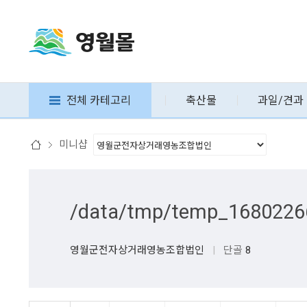
전체 카테고리
축산물
과일/견과
미니샵
/data/tmp/temp_1680226
영월군전자상거래영농조합법인
|
단골
8