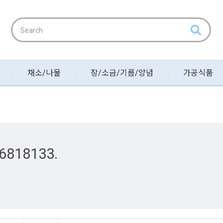
채소/나물
장/소금/기름/양념
가공식품
6818133.