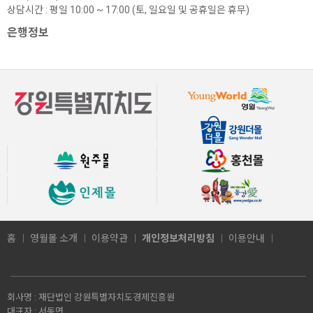
상담시간 : 평일 10:00 ~ 17:00 (토, 일요일 및 공휴일은 휴무)
은행정보
홈
영월몰 소개
이용약관
개인정보처리방침
이용안내
회사명 :
재단법인 강원특별자치도경제진흥원
대표자 :
서동면