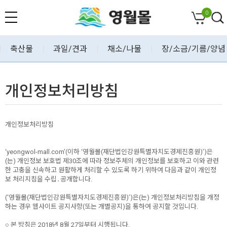
0
축산물
과일/견과
채소/나물
장/소금/기름/양념
개인정보처리방침
개인정보처리방침
‘yeongwol-mall.com’(이하 ‘영월몰(재단법인강원특별자치도경제진흥원)’)은
(는) 개인정보 보호법 제30조에 따라 정보주체의 개인정보를 보호하고 이와 관련
한 고충을 신속하고 원활하게 처리할 수 있도록 하기 위하여 다음과 같이 개인정
보 처리지침을 수립․공개합니다.
(‘영월몰(재단법인강원특별자치도경제진흥원)’)은(는) 개인정보처리방침을 개정
하는 경우 웹사이트 공지사항(또는 개별공지)을 통하여 공지할 것입니다.
○ 본 방침은 2018년 8월 27일부터 시행됩니다.