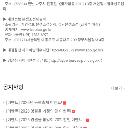
- 주소 : (58324) 전남 나주시 진흥길 9(빛가람동 301-2) 3층 개인정보침해신고센
터
▶ 개인정보 분쟁조정위원회
- 소관업무 : 개인정보 분쟁조정신청, 집단분쟁조정 (민사적 해결)
- 홈페이지 : www.kopico.go.kr
- 전화 : (국번없이) 1833-6972
- 주소 : (03171)서울특별시 종로구 세종대로 209 정부서울청사 4층
▶ 대검찰청 사이버범죄수사단 : 02-3480-3573 (www.spo.go.kr)
▶ 경찰청 사이버안전국 : 182 (http://cyberbureau.police.go.kr)
공지사항
더보기 +
[이벤트]
2026년 동행축제 이벤트!
[이벤트]
2026 영월몰 가정의 달 이벤트!
[이벤트]
2026 영월몰 봄맞이 20% 할인 이벤트...