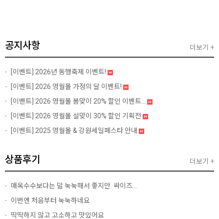
공지사항
더보기 +
[이벤트]
2026년 동행축제 이벤트!
[이벤트]
2026 영월몰 가정의 달 이벤트!
[이벤트]
2026 영월몰 봄맞이 20% 할인 이벤트...
[이벤트]
2026 영월몰 설맞이 30% 할인 기획전
[이벤트]
2025 영월몰 & 강원세일페스타 안내
상품후기
더보기 +
매옥수수보다는 덜 눅눅해서 좋지만. 싸이즈...
이번엔 처음부터 눅눅하네요
딱딱하지 않고 고소하고 맛있어요