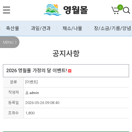
0
축산물
과일/견과
채소/나물
장/소금/기름/양념
MENU
공지사항
2026 영월몰 가정의 달 이벤트!
분류
[이벤트]
작성자
등록일
2026-05-26 09:08:40
조회수
1,800