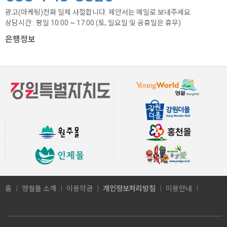
광고(마케팅)전화 일체 사절합니다. 제안서는 메일로 보내주세요.
상담시간 : 평일 10:00 ~ 17:00 (토, 일요일 및 공휴일은 휴무)
은행정보
홈
영월몰 소개
이용약관
개인정보처리방침
이용안내