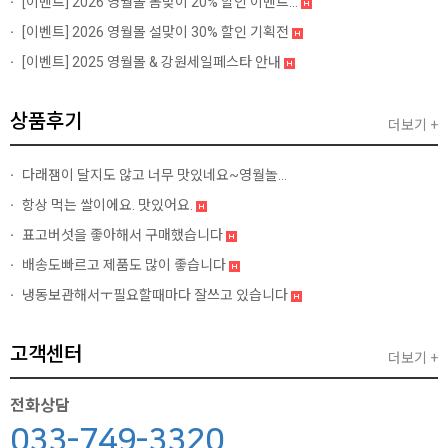
[이벤트]
2026 영월몰 봄맞이 20% 할인 이벤트...
[이벤트]
2026 영월몰 설맞이 30% 할인 기획전
[이벤트]
2025 영월몰 & 강원세일페스타 안내
상품후기
더보기 +
다래잼이 달지도 않고 너무 맛있네요~영월놀...
항상 먹는 쌀이에요. 맛있어요.
표고버섯을 좋아해서 구매했습니다
배송도빠르고 제품도 많이 좋습니다
냉동보관해서ㅜ필요할때마다 잘쓰고 있습니다
고객센터
더보기 +
전화상담
033-749-3320