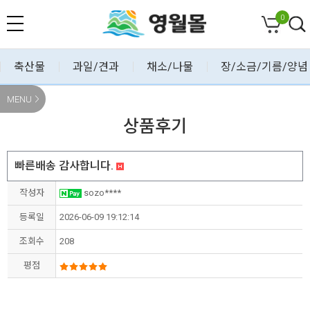
0
축산물
과일/견과
채소/나물
장/소금/기름/양념
MENU
상품후기
빠른배송 감사합니다.
작성자
sozo****
등록일
2026-06-09 19:12:14
조회수
208
평점