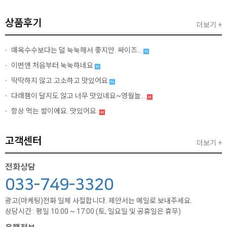
상품후기
더보기 +
매옥수수보다는 덜 눅눅해서 좋지만. 싸이즈...
이번엔 처음부터 눅눅하네요
딱딱하지 않고 고소하고 맛있어요
다래잼이 달지도 않고 너무 맛있네요~영월놀...
항상 먹는 쌀이에요. 맛있어요.
고객센터
더보기 +
전화상담
033-749-3320
광고(마케팅)전화 일체 사절합니다. 제안서는 메일로 보내주세요.
상담시간 : 평일 10:00 ~ 17:00 (토, 일요일 및 공휴일은 휴무)