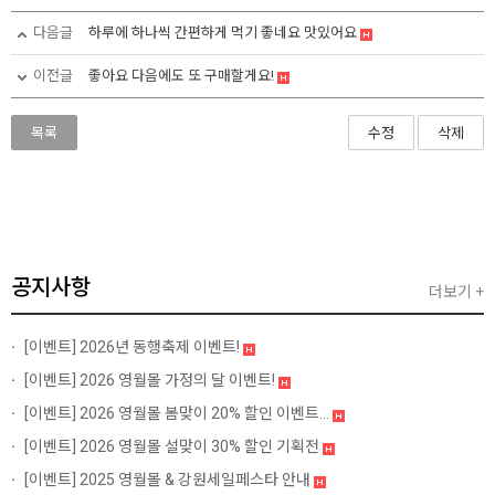
다음글
하루에 하나씩 간편하게 먹기 좋네요 맛있어요
이전글
좋아요 다음에도 또 구매할게요!
목록
수정
삭제
공지사항
더보기 +
[이벤트]
2026년 동행축제 이벤트!
[이벤트]
2026 영월몰 가정의 달 이벤트!
[이벤트]
2026 영월몰 봄맞이 20% 할인 이벤트...
[이벤트]
2026 영월몰 설맞이 30% 할인 기획전
[이벤트]
2025 영월몰 & 강원세일페스타 안내