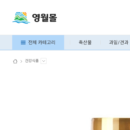
전체 카테고리
축산물
과일/견과
건강식품