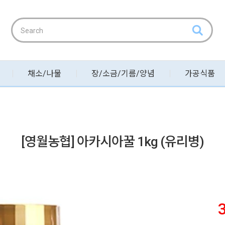
채소/나물
장/소금/기름/양념
가공식품
[영월농협] 아카시아꿀 1kg (유리병)