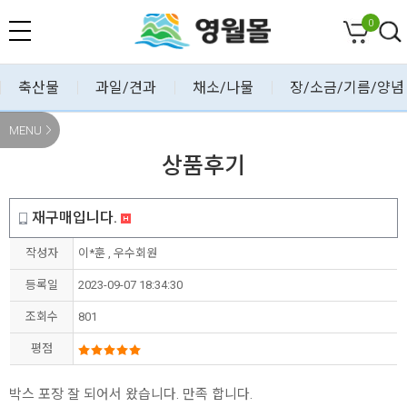
0
축산물
과일/견과
채소/나물
장/소금/기름/양념
MENU
상품후기
재구매입니다.
작성자
이*훈 , 우수회원
등록일
2023-09-07 18:34:30
조회수
801
평점
박스 포장 잘 되어서 왔습니다. 만족 합니다.