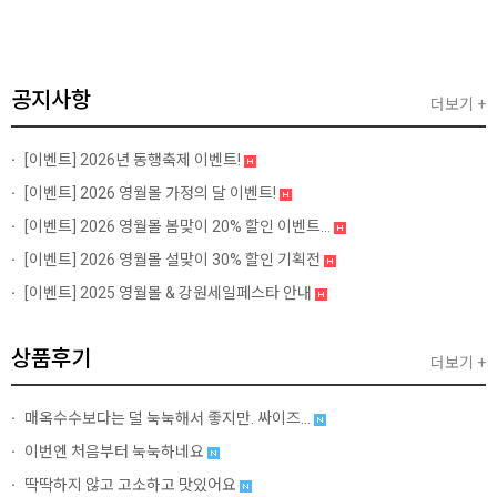
공지사항
더보기 +
[이벤트]
2026년 동행축제 이벤트!
[이벤트]
2026 영월몰 가정의 달 이벤트!
[이벤트]
2026 영월몰 봄맞이 20% 할인 이벤트...
[이벤트]
2026 영월몰 설맞이 30% 할인 기획전
[이벤트]
2025 영월몰 & 강원세일페스타 안내
상품후기
더보기 +
매옥수수보다는 덜 눅눅해서 좋지만. 싸이즈...
이번엔 처음부터 눅눅하네요
딱딱하지 않고 고소하고 맛있어요